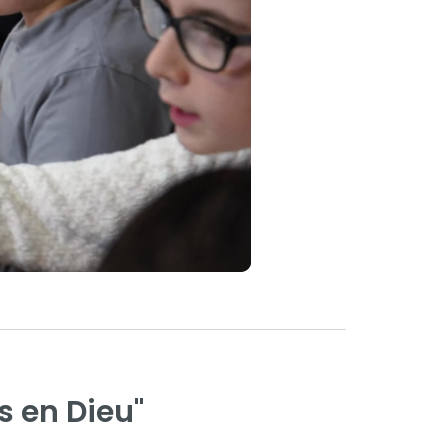
 en Dieu"​