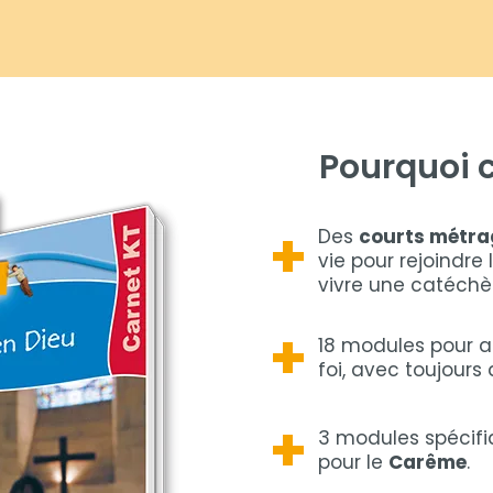
Pourquoi 
+
Des
courts métra
vie pour rejoindre
vivre une catéchè
+
18 modules pour a
foi, avec toujours
+
3 modules spécifi
pour le
Carême
.​