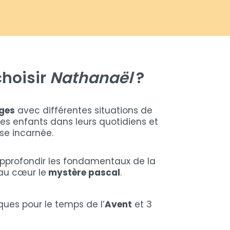
choisir
Nathanaël
?
ges
avec différentes situations de
 les enfants dans leurs quotidiens et
se incarnée.
pprofondir les fondamentaux de la
 au cœur le
mystère pascal
.
ques pour le temps de l’
Avent
et 3