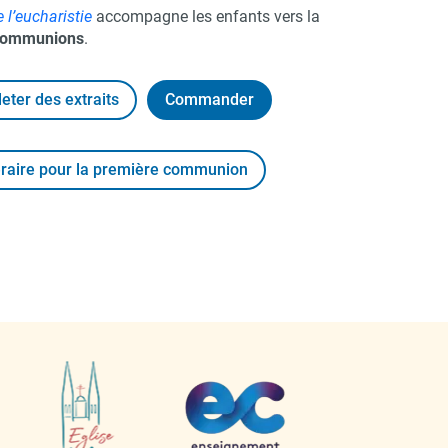
e l’eucharistie
accompagne les enfants vers la
 communions
.​
leter des extraits
Commander
éraire pour la première communion