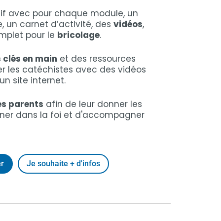
tif avec pour chaque module, un
, un carnet d’activité, des
vidéos
,
omplet pour le
bricolage
.
 clés en main
et des ressources
 les catéchistes avec des vidéos
n site internet.
es parents
afin de leur donner les
er dans la foi et d'accompagner
r
Je souhaite + d'infos